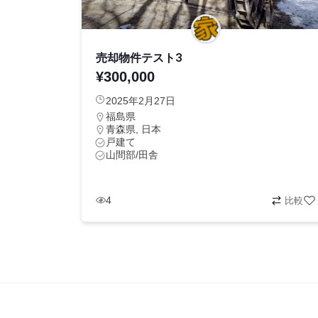
売却物件テスト3
¥300,000
2025年2月27日
福島県
青森県, 日本
戸建て
山間部/田舎
4
比較