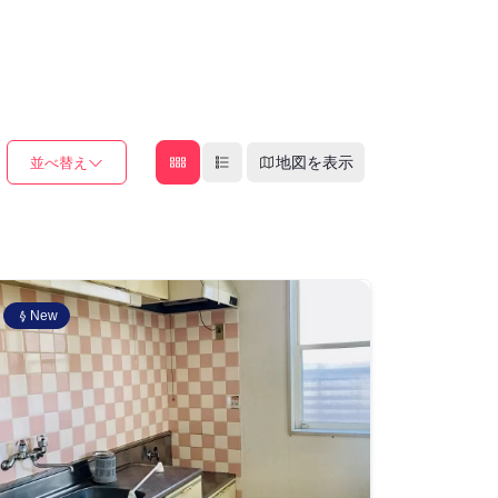
地図を表示
並べ替え
New