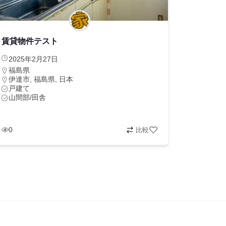
賃貸物件テスト
2025年2月27日
福島県
伊達市, 福島県, 日本
戸建て
山間部/田舎
0
比較