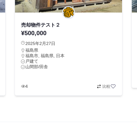
売却物件テスト２
¥500,000
2025年2月27日
福島県
福島市, 福島県, 日本
戸建て
山間部/田舎
4
比較