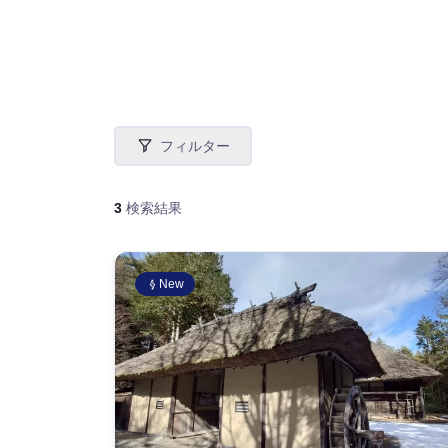
フィルター
3
検索結果
New