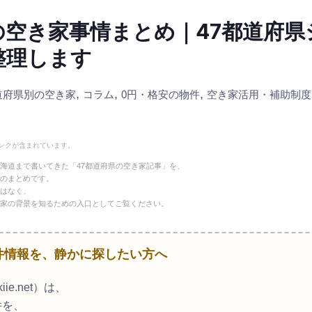
の空き家事情まとめ｜47都道府県
整理します
,
,
,
道府県別の空き家
コラム
0円・格安の物件
空き家活用・補助制度
ンクが含まれています。
海道まで書いてきた「47都道府県の空き家記事」を、
のまとめです。
はなく、
家の背景を知るための入口としてご覧ください。
物件情報を、静かに探したい方へ
ie.net）は、
件を、