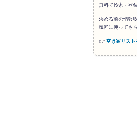
無料で検索・登
決める前の情報
気軽に使っても
👉
空き家リスト