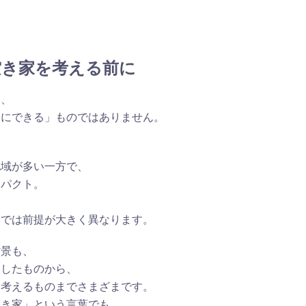
空き家を考える前に
は、
りにできる」ものではありません。
地域が多い一方で、
ンパクト。
落では前提が大きく異なります。
背景も、
としたものから、
を考えるものまでさまざまです。
空き家」という言葉でも、