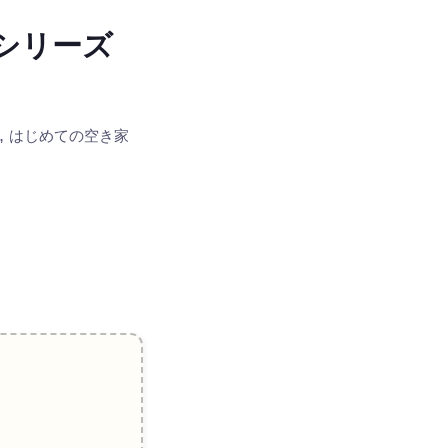
シリーズ
,
はじめての空き家