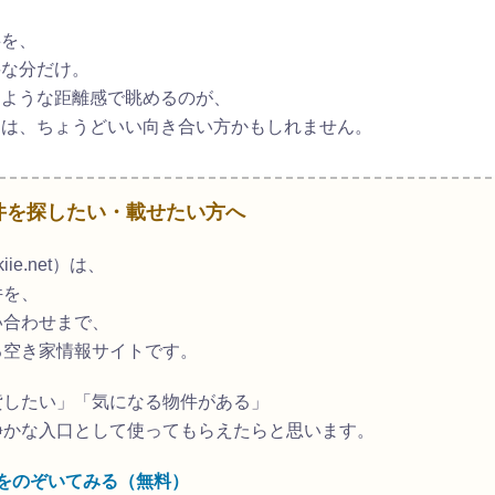
事を、
要な分だけ。
るような距離感で眺めるのが、
とは、ちょうどいい向き合い方かもしれません。
物件を探したい・載せたい方へ
ie.net）は、
件を、
い合わせまで、
る空き家情報サイトです。
貸したい」「気になる物件がある」
静かな入口として使ってもらえたらと思います。
をのぞいてみる（無料）