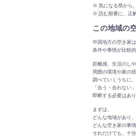
※ 気になる県から
※ 読む順番に、正
この地域の
中国地方の空き家
条件や事情が比較
距離感、生活のし
周囲の環境や家の
調べていくうちに
「合う・合わない
即断する必要はあ
まずは、
どんな地域があり
どんな空き家の事
それだけでも、十