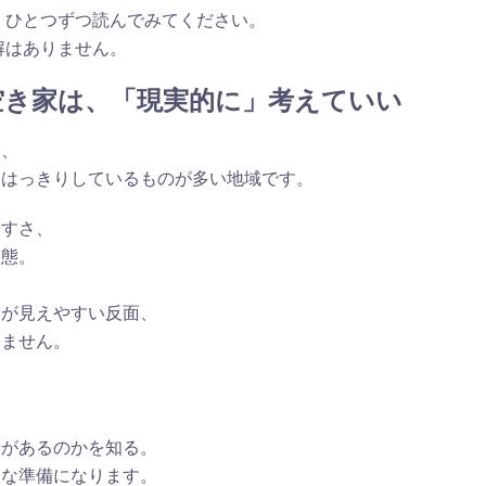
、ひとつずつ読んでみてください。
解はありません。
空き家は、「現実的に」考えていい
は、
的はっきりしているものが多い地域です。
やすさ、
状態。
、
」が見えやすい反面、
りません。
、
情があるのかを知る。
分な準備になります。