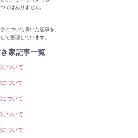
とつではありません。
の県について書いた記事を、
として整理しています。
空き家記事一覧
家について
家について
家について
家について
家について