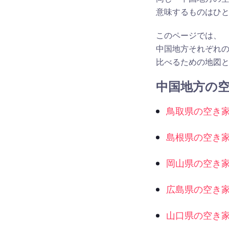
意味するものはひ
このページでは、
中国地方それぞれ
比べるための地図
中国地方の
鳥取県の空き
島根県の空き
岡山県の空き
広島県の空き
山口県の空き