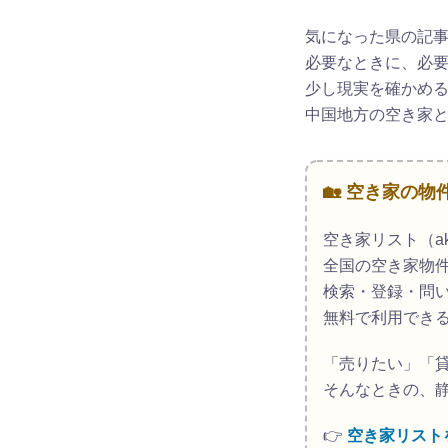
気になった県の記
必要なときに、必
少し現実を確かめ
中国地方の空き家
🏡 空き家の
空き家リスト（aki
全国の空き家物
検索・登録・問
無料で利用でき
「売りたい」「
そんなときの、
👉
空き家リスト