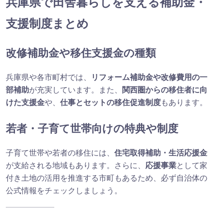
兵庫県で田舎暮らしを支える補助金・
支援制度まとめ
改修補助金や移住支援金の種類
兵庫県や各市町村では、
リフォーム補助金や改修費用の一
部補助
が充実しています。また、
関西圏からの移住者に向
けた支援金
や、
仕事とセットの移住促進制度
もあります。
若者・子育て世帯向けの特典や制度
子育て世帯や若者の移住には、
住宅取得補助・生活応援金
が支給される地域もあります。さらに、
応援事業
として家
付き土地の活用を推進する市町もあるため、必ず自治体の
公式情報をチェックしましょう。