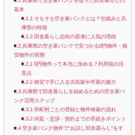
0.1
兵庫県で空き家バンクを使った田舎暮らしの
基本
0.1.1
そもそも空き家バンクとは？仕組みと兵
庫県の特徴
0.1.2
田舎暮らし志向の若者に人気の理由
0.2
兵庫県の空き家バンクで見つかる0円物件・格
安物件の実態
0.2.1
0円物件って本当に住める？利用前の注
意点
0.2.2
格安で手に入る古民家や平屋の魅力
0.3
兵庫県で田舎暮らしを始めるための空き家バ
ンク活用ステップ
0.3.1
市町村ごとの登録と物件検索の流れ
0.3.2
内覧・交渉・契約までの手続きポイント
0.4
空き家バンク物件で“お試し田舎暮らし”をす