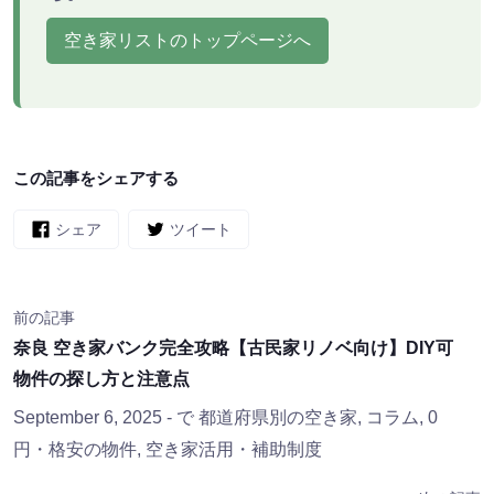
空き家リストのトップページへ
この記事をシェアする
シェア
ツイート
前の記事
奈良 空き家バンク完全攻略【古民家リノベ向け】DIY可
物件の探し方と注意点
September 6, 2025
- で
都道府県別の空き家
,
コラム
,
0
円・格安の物件
,
空き家活用・補助制度