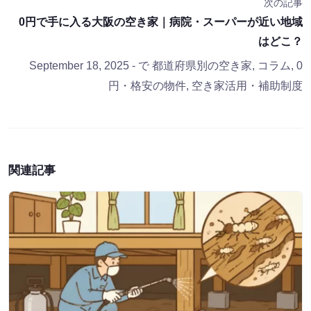
次の記事
0円で手に入る大阪の空き家｜病院・スーパーが近い地域
はどこ？
September 18, 2025
- で
都道府県別の空き家
,
コラム
,
0
円・格安の物件
,
空き家活用・補助制度
関連記事