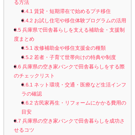
る方法
0.4.1
賃貸・短期滞在で始めるプチ移住
0.4.2
お試し住宅や移住体験プログラムの活用
0.5
兵庫県で田舎暮らしを支える補助金・支援制
度まとめ
0.5.1
改修補助金や移住支援金の種類
0.5.2
若者・子育て世帯向けの特典や制度
0.6
兵庫県の空き家バンクで田舎暮らしをする際
のチェックリスト
0.6.1
ネット環境・交通・医療など生活インフ
ラの確認
0.6.2
古民家再生・リフォームにかかる費用の
目安
0.7
兵庫県の空き家バンクで田舎暮らしを成功さ
せるコツ