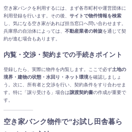
空き家バンクを利用するには、まず各市町村や運営団体に
利用登録を行います。その後、
サイトで物件情報を検索
し、気になる空き家があれば担当窓口へ問い合わせます。
兵庫県の自治体によっては、
不動産業者の斡旋
を通じて契
約が進む場合もあります。
内覧・交渉・契約までの手続きポイント
登録したら、実際に物件を内覧します。ここで必ず
土地の
境界・建物の状態・水回り・ネット環境
を確認しましょ
う。次に、所有者と交渉を行い、契約条件をすり合わせま
す。特に「譲り受ける」場合は
譲渡契約書
の作成が重要で
す。
空き家バンク物件で“お試し田舎暮ら