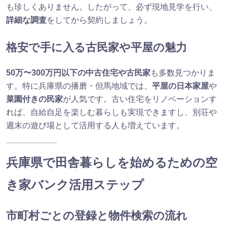
も珍しくありません。したがって、必ず現地見学を行い、
詳細な調査
をしてから契約しましょう。
格安で手に入る古民家や平屋の魅力
50万〜300万円以下の中古住宅や古民家
も多数見つかりま
す。特に兵庫県の播磨・但馬地域では、
平屋の日本家屋
や
菜園付きの民家
が人気です。古い住宅をリノベーションす
れば、自給自足を楽しむ暮らしも実現できますし、別荘や
週末の遊び場として活用する人も増えています。
兵庫県で田舎暮らしを始めるための空
き家バンク活用ステップ
市町村ごとの登録と物件検索の流れ