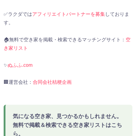
✅ラクダでは
アフィリエイトパートナーを募集
しておりま
す。
🏠無料で空き家を掲載・検索できるマッチングサイト：
空
き家リスト
✨
ぬふふ.com
🏢運営会社：
合同会社桔梗企画
気になる空き家、見つかるかもしれません。
無料で掲載＆検索できる空き家リストはこち
ら。