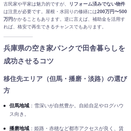
古民家や平家は魅力的ですが、
リフォーム済みでない物件
は注意が必要です。屋根・水回りの修繕には
200万円〜500
万円
かかることもあります。逆に言えば、補助金を活用す
れば、格安で再生できるチャンスでもあります。
兵庫県の空き家バンクで田舎暮らしを
成功させるコツ
移住先エリア（但馬・播磨・淡路）の選び
方
但馬地域
：雪深いが自然豊か。自給自足やログハウ
ス向き。
播磨地域
：姫路・赤穂など都市アクセスが良く、賃