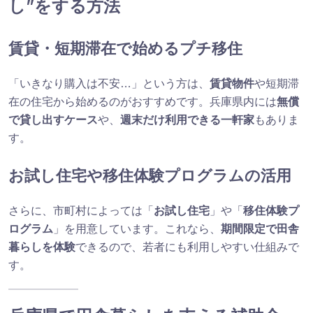
し”をする方法
賃貸・短期滞在で始めるプチ移住
「いきなり購入は不安…」という方は、
賃貸物件
や短期滞
在の住宅から始めるのがおすすめです。兵庫県内には
無償
で貸し出すケース
や、
週末だけ利用できる一軒家
もありま
す。
お試し住宅や移住体験プログラムの活用
さらに、市町村によっては「
お試し住宅
」や「
移住体験プ
ログラム
」を用意しています。これなら、
期間限定で田舎
暮らしを体験
できるので、若者にも利用しやすい仕組みで
す。