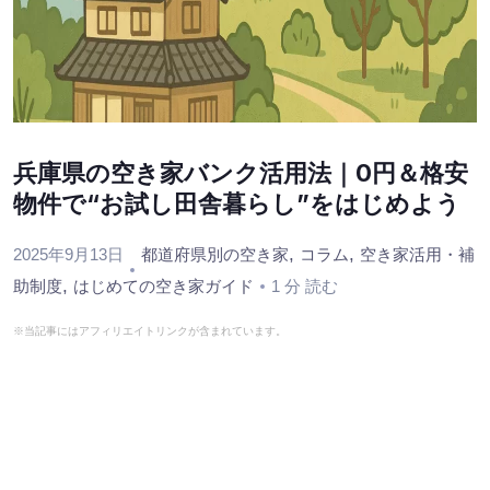
兵庫県の空き家バンク活用法｜0円＆格安
物件で“お試し田舎暮らし”をはじめよう
,
,
2025年9月13日
都道府県別の空き家
コラム
空き家活用・補
,
助制度
はじめての空き家ガイド
1 分 読む
※当記事にはアフィリエイトリンクが含まれています。