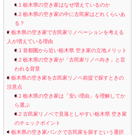
1.1
栃木県の空き家はなぜ増えているのか
1.2
栃木県の空き家の中に古民家はどれくらいあ
る？
2
栃木県の空き家で古民家リノベーションを考える
人が増えている理由
2.1
首都圏から近い栃木県 空き家の立地メリット
2.2
栃木県の空き家が「古民家リノベ向き」と言
われる背景
3
栃木県の空き家を古民家リノベ前提で探すときの
注意点
3.1
栃木県の空き家は「安い理由」を理解してか
ら選ぶ
3.2
古民家リノベで見落としやすい栃木県 空き家
のチェックポイント
4
栃木県の空き家バンクで古民家を探すという選択