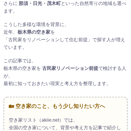
さらに
那須・日光・茂木町
といった自然寄りの地域も選べ
ます。
こうした多様な環境を背景に、
近年、
栃木県の空き家
を
「古民家をリノベーションして住む前提」で探す人が増え
ています。
この記事では、
栃木県の空き家を
古民家リノベーション前提
で検討する人
が、
最初に知っておきたい現実と考え方を整理します。
🏡 空き家のこと、もう少し知りたい方へ
空き家リスト（akiie.net）では、
全国の空き家について、背景や考え方を記事で紹介し