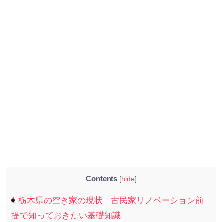
Contents
[
hide
]
1
栃木県の空き家の現状｜古民家リノベーション前
提で知っておきたい基礎知識