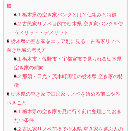
肢
4.1
栃木県の空き家バンクとは？仕組みと特徴
4.2
古民家リノベ目的で栃木県 空き家バンクを使
うメリット・デメリット
5
栃木県の空き家をエリア別に見る｜古民家リノベ
向き地域の考え方
5.1
栃木市・佐野市・宇都宮市で見られる栃木県
空き家の傾向
5.2
那須・日光・茂木町周辺の栃木県 空き家の特
徴
6
栃木県の空き家で古民家リノベを始める前にやる
べきこと
6.1
栃木県の空き家を見に行く前に整理しておき
たい条件
6.2
古民家リノベ前提で栃木県 空き家を選ぶ人の