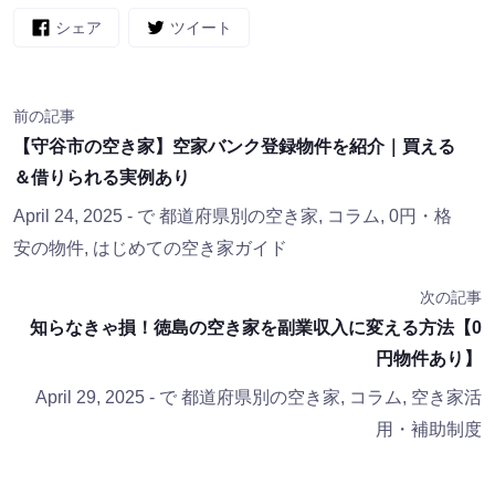
シェア
ツイート
前の記事
【守谷市の空き家】空家バンク登録物件を紹介｜買える
＆借りられる実例あり
April 24, 2025
- で
都道府県別の空き家
,
コラム
,
0円・格
安の物件
,
はじめての空き家ガイド
次の記事
知らなきゃ損！徳島の空き家を副業収入に変える方法【0
円物件あり】
April 29, 2025
- で
都道府県別の空き家
,
コラム
,
空き家活
用・補助制度