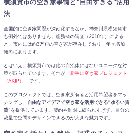
横須賀市の空き家事情と“自由すぎる”活用
法
全国的に空き家問題が深刻化するなか、神奈川県横須賀市
も例外ではありません。総務省の調査（2018年）による
と、市内には約3万戸の空き家が存在しており、年々増加
傾向にあります。
とはいえ、横須賀市では他の自治体にはないユニークな対
策が取られています。それが「
勝手に空き家プロジェクト
（AKIP）
」です。
このプロジェクトでは、空き家所有者と活用希望者をマッ
チングし、
自由なアイデアで空き家を活用できる“ゆるい賃
貸”
を提供しています。契約や制限に縛られすぎず、自分の
裁量で空間をデザインできるのが大きな魅力です。