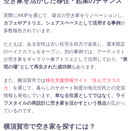
空き家を活かした移住・起業のチャンス
実際にAKIPを通じて、築古の空き家をリノベーションし、
カフェやアトリエ、シェアスペースとして活用する事例
が
多数報告されています。
たとえば、ある女性は古い住宅を自力で改装し、週末限定
のベイクカフェをオープン。別の事例では、アーティスト
が空き家をギャラリー兼アトリエとして活用しており、
“表
現の場”として再生された成功例
もあります。
また、横須賀市では
移住支援情報サイト「住んでヨコス
カ」
を通じて、暮らしのサポート制度や地元住民との交流
情報も発信しています。
単なる住居としてではなく、ライ
フスタイルの再設計に空き家を活かすという視点
が広がっ
ているのです。
横須賀市で空き家を探すには？