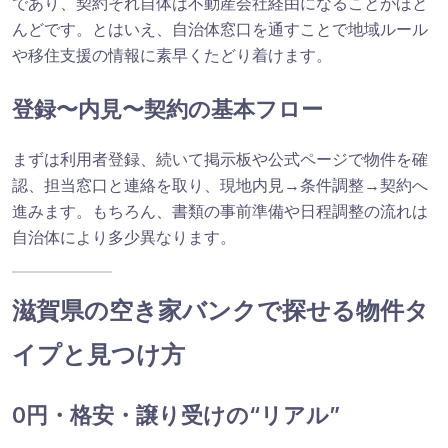
であり、契約それ自体は不動産会社経由になることがほと
んどです。とはいえ、自治体窓口を通すことで地域ルール
や移住支援の情報に素早くたどり着けます。
登録〜内見〜契約の基本フロー
まずは利用者登録、続いて掲示板や公式ページで物件を確
認、担当窓口と連絡を取り、現地内見→条件調整→契約へ
進みます。もちろん、書類の事前準備や日程調整の流れは
自治体により多少異なります。
滋賀県の空き家バンクで探せる物件タ
イプと見つけ方
0円・格安・譲り受けの“リアル”