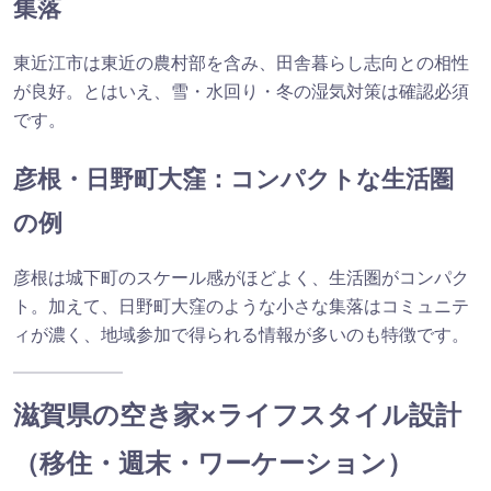
集落
東近江市は東近の農村部を含み、田舎暮らし志向との相性
が良好。とはいえ、雪・水回り・冬の湿気対策は確認必須
です。
彦根・日野町大窪：コンパクトな生活圏
の例
彦根は城下町のスケール感がほどよく、生活圏がコンパク
ト。加えて、日野町大窪のような小さな集落はコミュニテ
ィが濃く、地域参加で得られる情報が多いのも特徴です。
滋賀県の空き家×ライフスタイル設計
（移住・週末・ワーケーション）