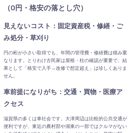
（0円・格安の落とし穴）
見えないコスト：固定資産税・修繕・ご
み処分・草刈り
円の桁が小さい取得でも、年間の管理費・修繕費は積み重
なります。とりわけ古民家は屋根・柱の確認が重要で、結
果として「格安で入手→改修で想定超え」は珍しくありま
せん。
車前提になりがち：交通・買物・医療ア
クセス
滋賀県の多くは車社会です。大津周辺は比較的公共交通が
便利ですが、東近の農村部や湖東の一部ではクルマがない