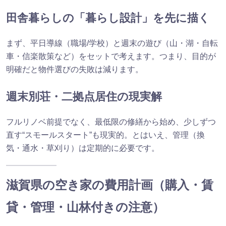
田舎暮らしの「暮らし設計」を先に描く
まず、平日導線（職場/学校）と週末の遊び（山・湖・自転
車・信楽散策など）をセットで考えます。つまり、目的が
明確だと物件選びの失敗は減ります。
週末別荘・二拠点居住の現実解
フルリノベ前提でなく、最低限の修繕から始め、少しずつ
直す“スモールスタート”も現実的。とはいえ、管理（換
気・通水・草刈り）は定期的に必要です。
滋賀県の空き家の費用計画（購入・賃
貸・管理・山林付きの注意）