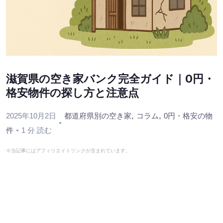
滋賀県の空き家バンク完全ガイド｜0円・
格安物件の探し方と注意点
,
,
2025年10月2日
都道府県別の空き家
コラム
0円・格安の物
件
1 分 読む
※当記事にはアフィリエイトリンクが含まれています。