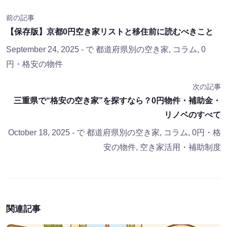
前の記事
【保存版】京都0円空き家リストと移住前に読むべきこと
September 24, 2025
- で
都道府県別の空き家
,
コラム
,
0
円・格安の物件
次の記事
三重県で“格安の空き家”を探すなら？0円物件・補助金・
リノベのすべて
October 18, 2025
- で
都道府県別の空き家
,
コラム
,
0円・格
安の物件
,
空き家活用・補助制度
関連記事