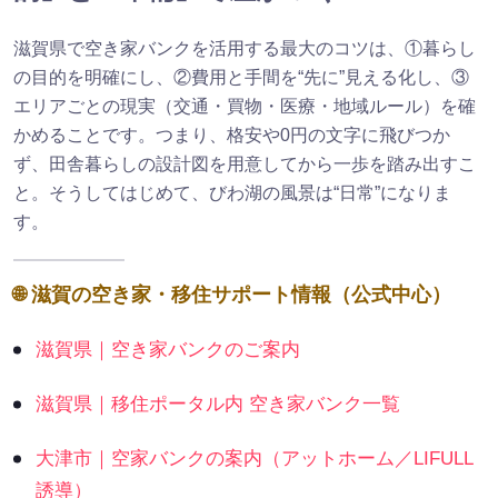
滋賀県で空き家バンクを活用する最大のコツは、①暮らし
の目的を明確にし、②費用と手間を“先に”見える化し、③
エリアごとの現実（交通・買物・医療・地域ルール）を確
かめることです。つまり、格安や0円の文字に飛びつか
ず、田舎暮らしの設計図を用意してから一歩を踏み出すこ
と。そうしてはじめて、びわ湖の風景は“日常”になりま
す。
🌐 滋賀の空き家・移住サポート情報（公式中心）
滋賀県｜空き家バンクのご案内
滋賀県｜移住ポータル内 空き家バンク一覧
大津市｜空家バンクの案内（アットホーム／LIFULL
誘導）