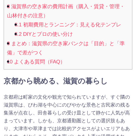
8
滋賀県の空き家の費用計画（購入・賃貸・管理・
山林付きの注意）
8.1
初期費用とランニング：見える化テンプレ
8.2
DIYとプロの使い分け
9
まとめ：滋賀県の空き家バンクは「目的」と「準
備」で差がつく
10
よくある質問（FAQ）
京都から眺める、滋賀の暮らし
京都府は町家の文化や観光で知られていますが、すぐ隣の
滋賀県は、びわ湖を中心にのびやかな景色と古民家の残る
集落が点在し、田舎暮らしの受け皿として静かに人気が高
まっています。しかも、京都通勤圏としての選択肢もあ
り、大津市や草津までは比較的アクセスがよいエリアもあ