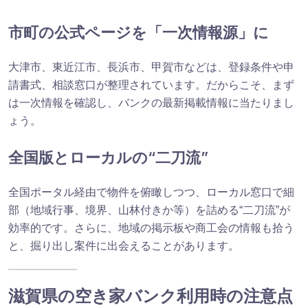
市町の公式ページを「一次情報源」に
大津市、東近江市、長浜市、甲賀市などは、登録条件や申
請書式、相談窓口が整理されています。だからこそ、まず
は一次情報を確認し、バンクの最新掲載情報に当たりまし
ょう。
全国版とローカルの“二刀流”
全国ポータル経由で物件を俯瞰しつつ、ローカル窓口で細
部（地域行事、境界、山林付きか等）を詰める“二刀流”が
効率的です。さらに、地域の掲示板や商工会の情報も拾う
と、掘り出し案件に出会えることがあります。
滋賀県の空き家バンク利用時の注意点