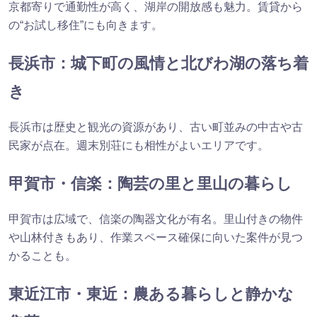
京都寄りで通勤性が高く、湖岸の開放感も魅力。賃貸から
の“お試し移住”にも向きます。
長浜市：城下町の風情と北びわ湖の落ち着
き
長浜市は歴史と観光の資源があり、古い町並みの中古や古
民家が点在。週末別荘にも相性がよいエリアです。
甲賀市・信楽：陶芸の里と里山の暮らし
甲賀市は広域で、信楽の陶器文化が有名。里山付きの物件
や山林付きもあり、作業スペース確保に向いた案件が見つ
かることも。
東近江市・東近：農ある暮らしと静かな