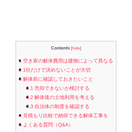
Contents
[
hide
]
1
空き家の解体費用は建物によって異なる
2
1社だけで決めないことが大切
3
解体前に確認しておきたいこと
3.1
売却できないか検討する
3.2
解体後の土地利用を考える
3.3
自治体の制度を確認する
4
見積もり比較で納得できる解体工事を
5
よくある質問（Q&A）